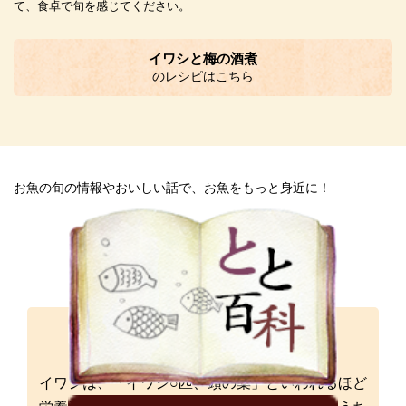
て、食卓で旬を感じてください。
イワシと梅の酒煮
のレシピはこちら
お魚の旬の情報やおいしい話で、お魚をもっと身近に！
イワシは、「イワシ○匹、頭の薬」といわれるほど