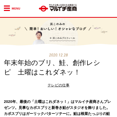
ゆたかな食文化を創造
浜このみプロフィール
2020.12.28
年末年始のブリ、鮭、創作レシ
ピ 土曜はこれダネッ！
テレビの仕事
2020年、最後の「土曜はこれダネッ！」はマルイチ産商さんプレ
ゼンツ。見事なカボスブリと新巻き鮭がスタジオを飾りました。
カボスブリはガーリックバターソテーに。鮭は根菜たっぷりの鮭