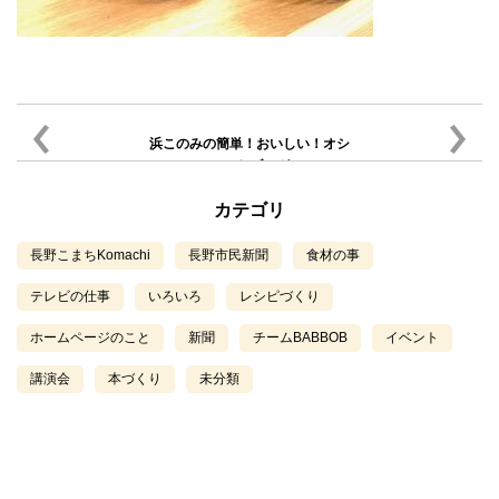
浜このみの簡単！おいしい！オシ
ャレなブログ
カテゴリ
長野こまちKomachi
長野市民新聞
食材の事
テレビの仕事
いろいろ
レシピづくり
ホームページのこと
新聞
チームBABBOB
イベント
講演会
本づくり
未分類