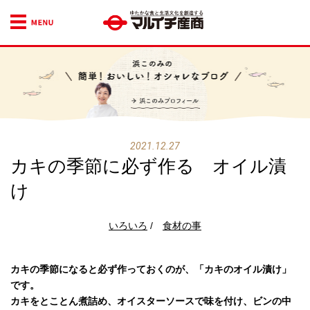
ゆたかな食文化を創造
浜このみプロフィール
2021.12.27
カキの季節に必ず作る オイル漬
け
いろいろ
/
食材の事
カキの季節になると必ず作っておくのが、「カキのオイル漬け」
です。
カキをとことん煮詰め、オイスターソースで味を付け、ビンの中